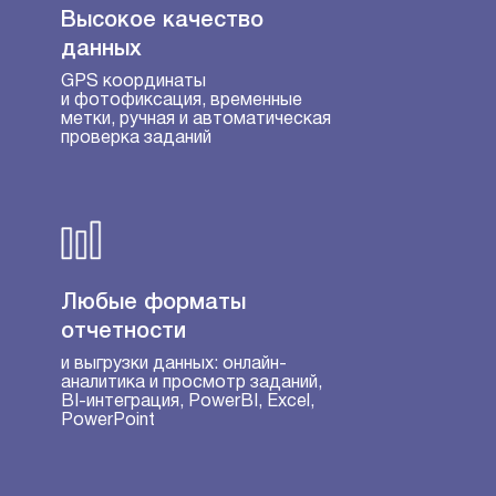
Высокое качество
данных
GPS координаты
и фотофиксация, временные
метки, ручная и автоматическая
проверка заданий
Любые форматы
отчетности
и выгрузки данных: онлайн-
аналитика и просмотр заданий,
BI-интеграция, PowerBI, Excel,
PowerPoint