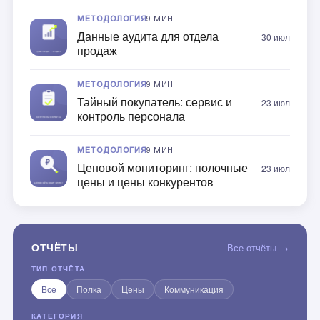
МЕТОДОЛОГИЯ
9 МИН
Данные аудита для отдела
30 июл
продаж
МЕТОДОЛОГИЯ
9 МИН
Тайный покупатель: сервис и
23 июл
контроль персонала
МЕТОДОЛОГИЯ
9 МИН
Ценовой мониторинг: полочные
23 июл
цены и цены конкурентов
ОТЧЁТЫ
Все отчёты →
ТИП ОТЧЁТА
Все
Полка
Цены
Коммуникация
КАТЕГОРИЯ