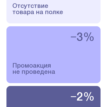
Отсутствие
товара на полке
−3%
Промоакция
не проведена
−2%