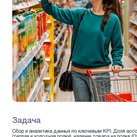
Задача
Сбор и аналитика данных по ключевым KPI: Доля асс
(теплая и холодная полки), наличие товара на полке (