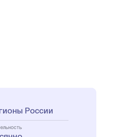
гионы России
ельность
сячно